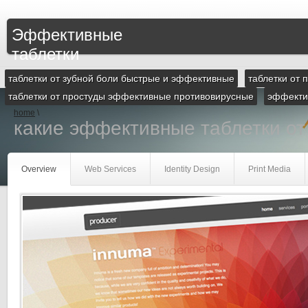
Эффективные
таблетки
таблетки от зубной боли быстрые и эффективные
таблетки от
таблетки от простуды эффективные противовирусные
эффектив
home
\
какие эффективные таблетки от
Overview
Web Services
Identity Design
Print Media