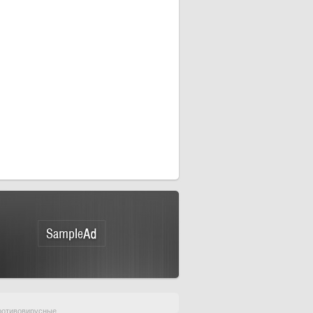
ротивовирусные