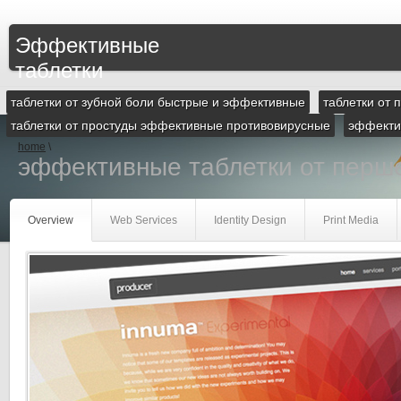
Эффективные
таблетки
таблетки от зубной боли быстрые и эффективные
таблетки от
таблетки от простуды эффективные противовирусные
эффектив
home
\
эффективные таблетки от перше
Overview
Web Services
Identity Design
Print Media