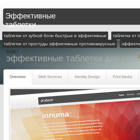
Эффективные
таблетки
таблетки от зубной боли быстрые и эффективные
таблетки от
таблетки от простуды эффективные противовирусные
эффектив
home
\
эффективные таблетки для улу
Overview
Web Services
Identity Design
Print Media